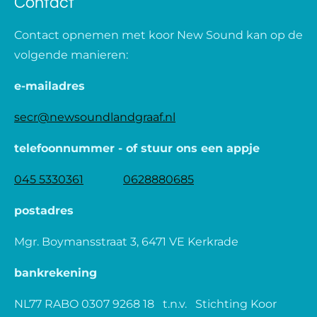
Contact
Contact opnemen met koor New Sound kan op de
volgende manieren:
e-mailadres
secr@newsoundlandgraaf.nl
telefoonnummer - of stuur ons een appje
045 5330361
0628880685
postadres
Mgr. Boymansstraat 3, 6471 VE Kerkrade
bankrekening
NL77 RABO 0307 9268 18 t.n.v. Stichting Koor